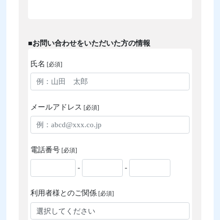
■お問い合わせをいただいた方の情報
氏名
[必須]
メールアドレス
[必須]
電話番号
[必須]
-
-
利用者様とのご関係
[必須]