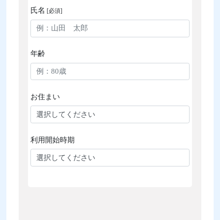
氏名
[必須]
年齢
お住まい
利用開始時期