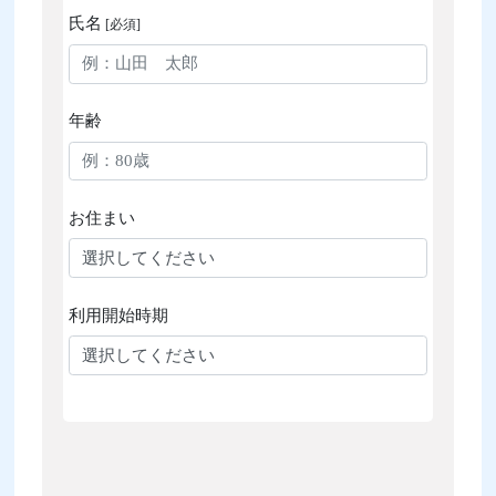
氏名
[必須]
年齢
お住まい
利用開始時期