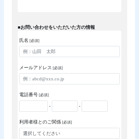
■お問い合わせをいただいた方の情報
氏名
[必須]
メールアドレス
[必須]
電話番号
[必須]
-
-
利用者様とのご関係
[必須]