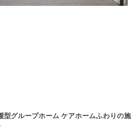
援型グループホーム ケアホームふわりの施
。