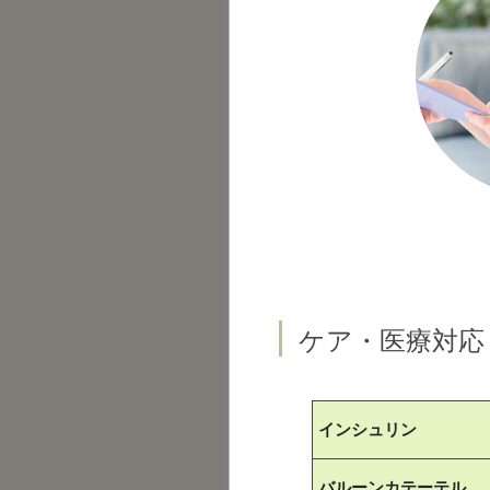
ケア・医療対応
インシュリン
バルーンカテーテル