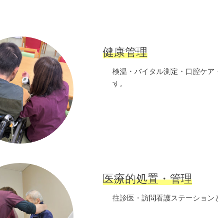
健康管理
検温・バイタル測定・口腔ケア
す。
医療的処置・管理
往診医・訪問看護ステーション