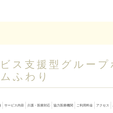
ービス支援型グループ
ームふわり
徴
サービス内容
介護・医療対応
協力医療機関
ご利用料金
アクセス