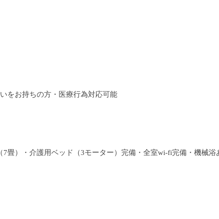
いをお持ちの方・医療行為対応可能
7畳）・介護用ベッド（3モーター）完備・全室wi-fi完備・機械浴