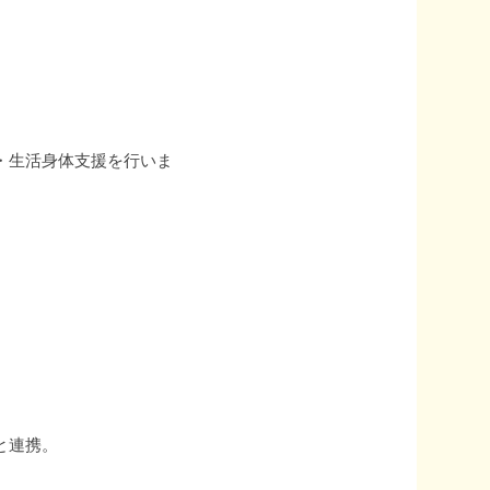
・生活身体支援を行いま
と連携。