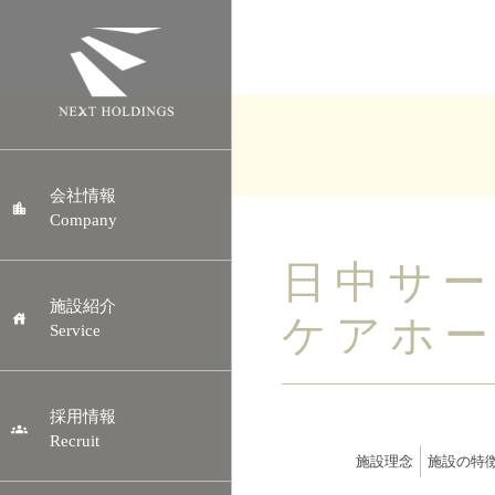
会社情報
Company
日中サ
施設紹介
ケアホ
Service
採用情報
Recruit
施設理念
施設の特